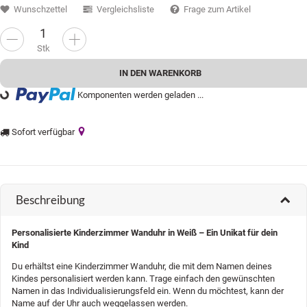
Wunschzettel
Vergleichsliste
Frage zum Artikel
Stk
IN DEN WARENKORB
Komponenten werden geladen ...
oading...
Sofort verfügbar
Beschreibung
Personalisierte Kinderzimmer Wanduhr in Weiß – Ein Unikat für dein
Kind
Du erhältst eine Kinderzimmer Wanduhr, die mit dem Namen deines
Kindes personalisiert werden kann. Trage einfach den gewünschten
Namen in das Individualisierungsfeld ein. Wenn du möchtest, kann der
Name auf der Uhr auch weggelassen werden.