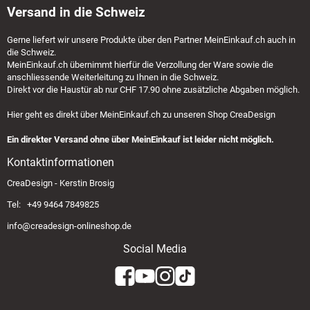
Versand in die Schweiz
Gerne liefert wir unsere Produkte über den Partner
MeinEinkauf.ch
auch in
die Schweiz.
MeinEinkauf.ch
übernimmt hierfür die Verzollung der Ware sowie die
anschliessende Weiterleitung zu Ihnen in die Schweiz.
Direkt vor die Haustür ab nur CHF 17.90 ohne zusätzliche Abgaben möglich.
Hier geht es direkt über
MeinEinkauf.ch
zu unseren Shop CreaDesign
Ein direkter Versand ohne über MeinEinkauf ist leider nicht möglich.
Kontaktinformationen
CreaDesign - Kerstin Brosig
Tel: +49 9464 7849825
info@creadesign-onlineshop.de
Social Media