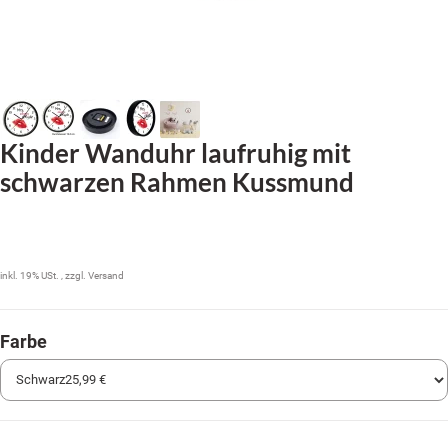
Kinder Wanduhr laufruhig mit
schwarzen Rahmen Kussmund
25,99 €
inkl. 19% USt. , zzgl.
Versand
Farbe