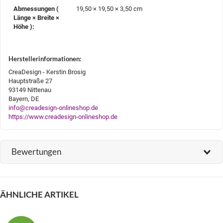
Abmessungen (
19,50 × 19,50 × 3,50 cm
Länge × Breite ×
Höhe )‍:
Herstellerinformationen:
CreaDesign - Kerstin Brosig
Hauptstraße 27
93149 Nittenau
Bayern, DE
info@creadesign-onlineshop.de
https://www.creadesign-onlineshop.de
Bewertungen
ÄHNLICHE ARTIKEL