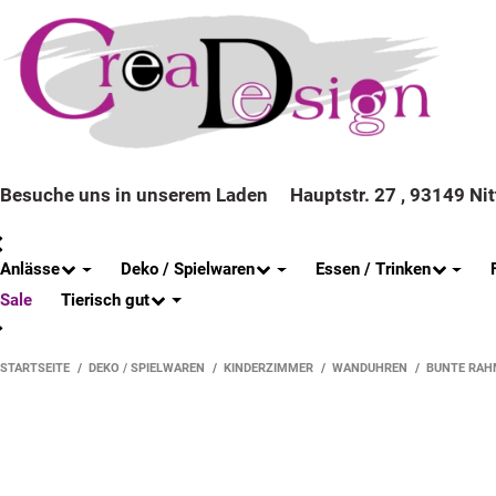
Besuche uns in unserem Laden
Hauptstr. 27 , 93149 Ni
Anlässe
Deko / Spielwaren
Essen / Trinken
Tierisch gut
Sale
STARTSEITE
DEKO / SPIELWAREN
KINDERZIMMER
WANDUHREN
BUNTE RAH