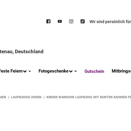
Wir sind persönlich fü
ttenau, Deutschland
Feste Feiern
Fotogeschenke
Mitbrings
Gutschein
MEN
LAUFRUHIGE UHREN
KINDER WANDUHR LAUFRUHIG MIT BUNTEN RAHMEN F