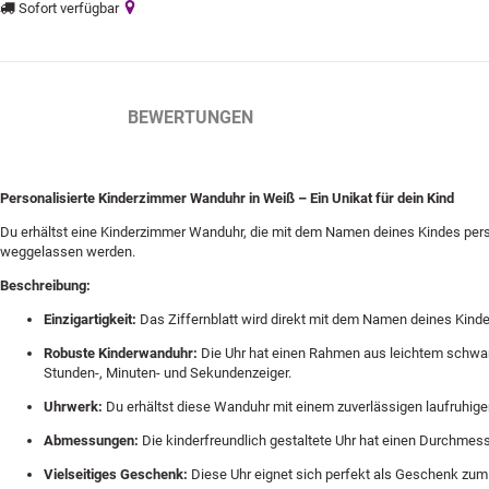
Sofort verfügbar
BESCHREIBUNG
BEWERTUNGEN
Personalisierte Kinderzimmer Wanduhr in Weiß – Ein Unikat für dein Kind
Du erhältst eine Kinderzimmer Wanduhr, die mit dem Namen deines Kindes pers
weggelassen werden.
Beschreibung:
Einzigartigkeit:
Das Ziffernblatt wird direkt mit dem Namen deines Kinde
Robuste Kinderwanduhr:
Die Uhr hat einen Rahmen aus leichtem schwarze
Stunden-, Minuten- und Sekundenzeiger.
Uhrwerk:
Du erhältst diese Wanduhr mit einem zuverlässigen laufruhig
Abmessungen:
Die kinderfreundlich gestaltete Uhr hat einen Durchmess
Vielseitiges Geschenk:
Diese Uhr eignet sich perfekt als Geschenk zum G