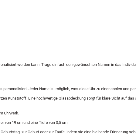
onalisiert werden kann. Trage einfach den gewünschten Namen in das Individu
s personalisiert. Jeder Name ist möglich, was diese Uhr zu einer coolen und p
n Kunststoff. Eine hochwertige Glasabdeckung sorgt für klare Sicht auf das ana
em Uhrwerk.
er von 19 cm und eine Tiefe von 3,5 cm.
eburtstag, zur Geburt oder zur Taufe, indem sie eine bleibende Erinnerung schaff