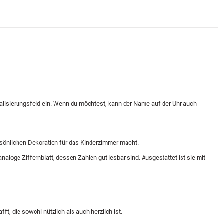
alisierungsfeld ein. Wenn du möchtest, kann der Name auf der Uhr auch
ersönlichen Dekoration für das Kinderzimmer macht.
loge Ziffernblatt, dessen Zahlen gut lesbar sind. Ausgestattet ist sie mit
t, die sowohl nützlich als auch herzlich ist.