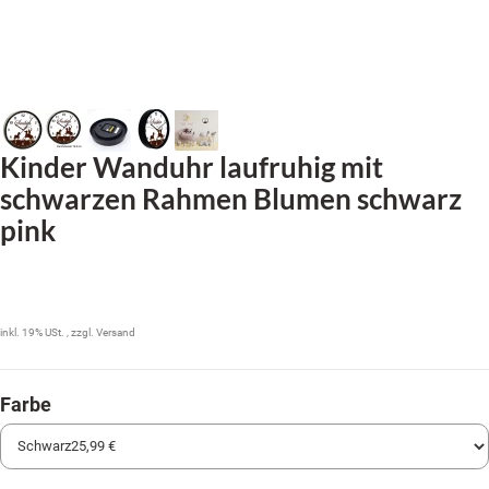
Kinder Wanduhr laufruhig mit
schwarzen Rahmen Blumen schwarz
pink
25,99 €
inkl. 19% USt. , zzgl.
Versand
Farbe