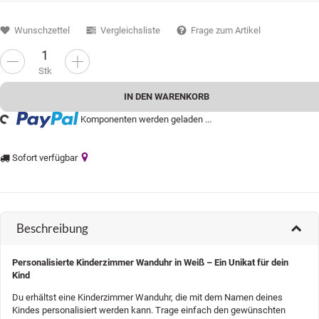
Wunschzettel
Vergleichsliste
Frage zum Artikel
Stk
g...
IN DEN WARENKORB
Komponenten werden geladen ...
Sofort verfügbar
Beschreibung
Personalisierte Kinderzimmer Wanduhr in Weiß – Ein Unikat für dein
Kind
Du erhältst eine Kinderzimmer Wanduhr, die mit dem Namen deines
Kindes personalisiert werden kann. Trage einfach den gewünschten