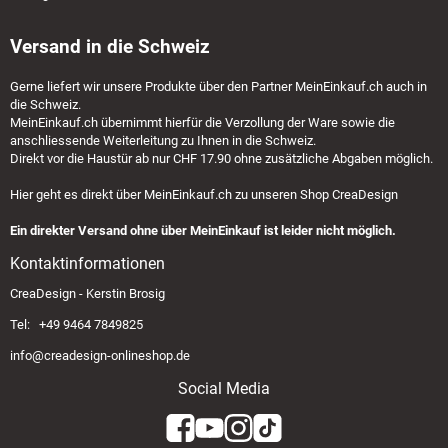
Versand in die Schweiz
Gerne liefert wir unsere Produkte über den Partner
MeinEinkauf.ch
auch in
die Schweiz.
MeinEinkauf.ch
übernimmt hierfür die Verzollung der Ware sowie die
anschliessende Weiterleitung zu Ihnen in die Schweiz.
Direkt vor die Haustür ab nur CHF 17.90 ohne zusätzliche Abgaben möglich.
Hier geht es direkt über
MeinEinkauf.ch
zu unseren Shop CreaDesign
Ein direkter Versand ohne über MeinEinkauf ist leider nicht möglich.
Kontaktinformationen
CreaDesign - Kerstin Brosig
Tel: +49 9464 7849825
info@creadesign-onlineshop.de
Social Media