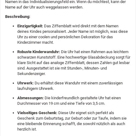
Namen in das Individualisierungsfeld ein. Wenn du möchtest, kann der
Name auf der Uhr auch weggelassen werden.
Beschreibung:
Einzigartigkeit:
Das Ziffernblatt wird direkt mit dem Namen
deines Kindes personalisiert. Jeder Name ist möglich, was diese
Uhr zu einer coolen und persönlichen Dekoration für das
Kinderzimmer macht.
Robuste Kinderwanduhr:
Die Uhr hat einen Rahmen aus leichtem
schwarzen Kunststoff. Eine hochwertige Glasabdeckung sorgt für
klare Sicht auf das analoge Ziffernblatt, dessen Zahlen gut lesbar
sind. Ausgestattet ist sie mit Stunden-, Minuten- und
Sekundenzeiger.
Uhrwerk:
Du erhältst diese Wanduhr mit einem zuverlässigen
laufruhigem Uhrwerk.
Abmessungen:
Die kinderfreundlich gestaltete Uhr hat einen
Durchmesser von 19 cm und eine Tiefe von 3,5 cm.
Vielseitiges Geschenk:
Diese Uhr eignet sich perfekt als
Geschenk zum Geburtstag, zur Geburt oder zur Taufe, indem sie
eine bleibende Erinnerung schafft, die sowohl nützlich als auch
herzlich ist.