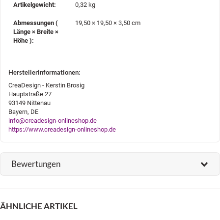
Artikelgewicht‍:
0,32
kg
Abmessungen (
19,50 × 19,50 × 3,50 cm
Länge × Breite ×
Höhe )‍:
Herstellerinformationen:
CreaDesign - Kerstin Brosig
Hauptstraße 27
93149 Nittenau
Bayern, DE
info@creadesign-onlineshop.de
https://www.creadesign-onlineshop.de
Bewertungen
ÄHNLICHE ARTIKEL