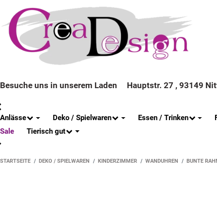
Besuche uns in unserem Laden
Hauptstr. 27 , 93149 Ni
Anlässe
Deko / Spielwaren
Essen / Trinken
Tierisch gut
Sale
STARTSEITE
DEKO / SPIELWAREN
KINDERZIMMER
WANDUHREN
BUNTE RAH