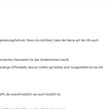
alisierungsfeld ein. Wenn du möchtest, kann der Name auf der Uhr auch
ersönlichen Dekoration für das Kinderzimmer macht.
loge Ziffernblatt, dessen Zahlen gut lesbar sind. Ausgestattet ist sie mit
t, die sowohl nützlich als auch herzlich ist.