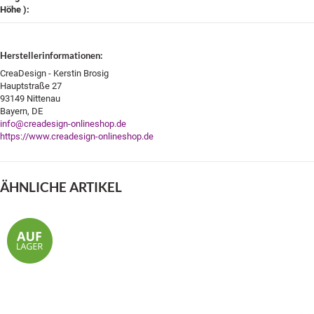
Höhe )‍:
Herstellerinformationen:
CreaDesign - Kerstin Brosig
Hauptstraße 27
93149 Nittenau
Bayern, DE
info@creadesign-onlineshop.de
https://www.creadesign-onlineshop.de
ÄHNLICHE ARTIKEL