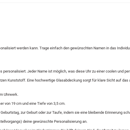
onalisiert werden kann. Trage einfach den gewünschten Namen in das Individu
s personalisiert. Jeder Name ist möglich, was diese Uhr zu einer coolen und p
n Kunststoff. Eine hochwertige Glasabdeckung sorgt für klare Sicht auf das ana
em Uhrwerk.
er von 19 cm und eine Tiefe von 3,5 cm.
eburtstag, zur Geburt oder zur Taufe, indem sie eine bleibende Erinnerung schaff
stellvorgangs) deine gewünschte Personalisierung an.