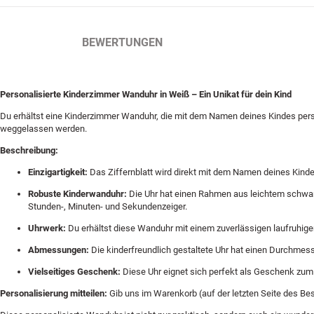
BESCHREIBUNG
BEWERTUNGEN
Personalisierte Kinderzimmer Wanduhr in Weiß – Ein Unikat für dein Kind
Du erhältst eine Kinderzimmer Wanduhr, die mit dem Namen deines Kindes pers
weggelassen werden.
Beschreibung:
Einzigartigkeit:
Das Ziffernblatt wird direkt mit dem Namen deines Kinde
Robuste Kinderwanduhr:
Die Uhr hat einen Rahmen aus leichtem schwarze
Stunden-, Minuten- und Sekundenzeiger.
Uhrwerk:
Du erhältst diese Wanduhr mit einem zuverlässigen laufruhig
Abmessungen:
Die kinderfreundlich gestaltete Uhr hat einen Durchmess
Vielseitiges Geschenk:
Diese Uhr eignet sich perfekt als Geschenk zum G
Personalisierung mitteilen:
Gib uns im Warenkorb (auf der letzten Seite des Be