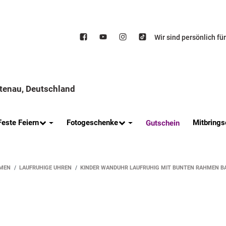
Wir sind persönlich fü
ttenau, Deutschland
Feste Feiern
Fotogeschenke
Mitbrings
Gutschein
MEN
LAUFRUHIGE UHREN
KINDER WANDUHR LAUFRUHIG MIT BUNTEN RAHMEN B