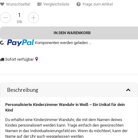
Wunschzettel
Vergleichsliste
Frage zum Artikel
Stk
IN DEN WARENKORB
...
Komponenten werden geladen ...
Sofort verfügbar
Beschreibung
Personalisierte Kinderzimmer Wanduhr in Weiß – Ein Unikat für dein
Kind
Du erhältst eine Kinderzimmer Wanduhr, die mit dem Namen deines
Kindes personalisiert werden kann. Trage einfach den gewünschten
Namen in das Individualisierungsfeld ein. Wenn du möchtest, kann der
Name auf der Uhr auch weggelassen werden.