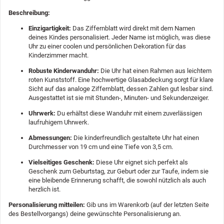
Beschreibung:
Einzigartigkeit:
Das Ziffernblatt wird direkt mit dem Namen
deines Kindes personalisiert. Jeder Name ist möglich, was diese
Uhr zu einer coolen und persönlichen Dekoration für das
Kinderzimmer macht.
Robuste Kinderwanduhr:
Die Uhr hat einen Rahmen aus leichtem
roten Kunststoff. Eine hochwertige Glasabdeckung sorgt für klare
Sicht auf das analoge Ziffernblatt, dessen Zahlen gut lesbar sind.
Ausgestattet ist sie mit Stunden-, Minuten- und Sekundenzeiger.
Uhrwerk:
Du erhältst diese Wanduhr mit einem zuverlässigen
laufruhigem Uhrwerk.
Abmessungen:
Die kinderfreundlich gestaltete Uhr hat einen
Durchmesser von 19 cm und eine Tiefe von 3,5 cm.
Vielseitiges Geschenk:
Diese Uhr eignet sich perfekt als
Geschenk zum Geburtstag, zur Geburt oder zur Taufe, indem sie
eine bleibende Erinnerung schafft, die sowohl nützlich als auch
herzlich ist.
Personalisierung mitteilen:
Gib uns im Warenkorb (auf der letzten Seite
des Bestellvorgangs) deine gewünschte Personalisierung an.