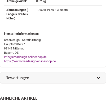
Artikelgewicht‍:
0,32
kg
Abmessungen (
19,50 × 19,50 × 3,50 cm
Länge × Breite ×
Höhe )‍:
Herstellerinformationen:
CreaDesign - Kerstin Brosig
Hauptstraße 27
93149 Nittenau
Bayern, DE
info@creadesign-onlineshop.de
https://www.creadesign-onlineshop.de
Bewertungen
ÄHNLICHE ARTIKEL