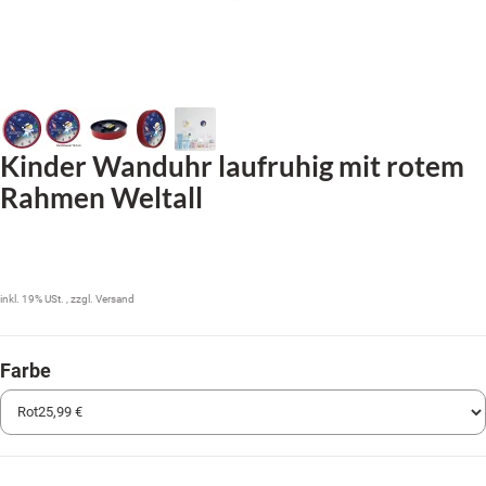
Kinder Wanduhr laufruhig mit rotem
Rahmen Weltall
25,99 €
inkl. 19% USt. , zzgl.
Versand
Farbe