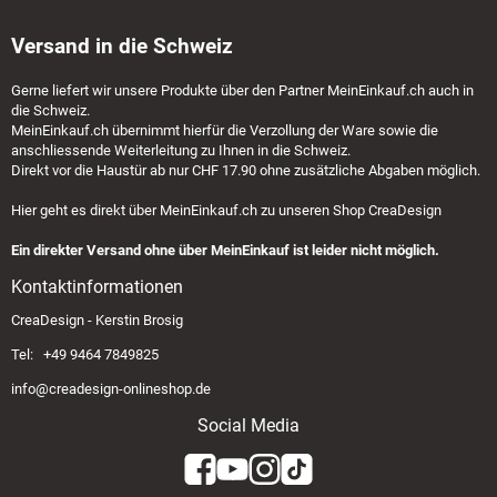
Versand in die Schweiz
Gerne liefert wir unsere Produkte über den Partner
MeinEinkauf.ch
auch in
die Schweiz.
MeinEinkauf.ch
übernimmt hierfür die Verzollung der Ware sowie die
anschliessende Weiterleitung zu Ihnen in die Schweiz.
Direkt vor die Haustür ab nur CHF 17.90 ohne zusätzliche Abgaben möglich.
Hier geht es direkt über
MeinEinkauf.ch
zu unseren Shop CreaDesign
Ein direkter Versand ohne über MeinEinkauf ist leider nicht möglich.
Kontaktinformationen
CreaDesign - Kerstin Brosig
Tel: +49 9464 7849825
info@creadesign-onlineshop.de
Social Media