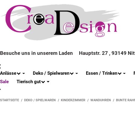
Besuche uns in unserem Laden
Hauptstr. 27 , 93149 Ni
Anlässe
Deko / Spielwaren
Essen / Trinken
Tierisch gut
Sale
STARTSEITE
DEKO / SPIELWAREN
KINDERZIMMER
WANDUHREN
BUNTE RAH