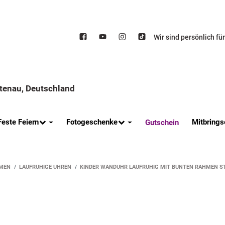
Wir sind persönlich fü
ttenau, Deutschland
Feste Feiern
Fotogeschenke
Mitbrings
Gutschein
MEN
LAUFRUHIGE UHREN
KINDER WANDUHR LAUFRUHIG MIT BUNTEN RAHMEN S