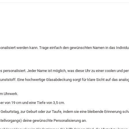
onalisiert werden kann. Trage einfach den gewünschten Namen in das Individu
s personalisiert. Jeder Name ist möglich, was diese Uhr zu einer coolen und p
nststoff. Eine hochwertige Glasabdeckung sorgt für klare Sicht auf das analoge 
em Uhrwerk.
er von 19 cm und eine Tiefe von 3,5 cm.
eburtstag, zur Geburt oder zur Taufe, indem sie eine bleibende Erinnerung schaff
stellvorgangs) deine gewünschte Personalisierung an.