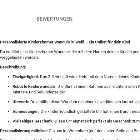
BESCHREIBUNG
BEWERTUNGEN
Personalisierte Kinderzimmer Wanduhr in Weiß – Ein Unikat für dein Kind
Du erhältst eine Kinderzimmer Wanduhr, die mit dem Namen deines Kindes pers
weggelassen werden.
Beschreibung:
Einzigartigkeit:
Das Ziffernblatt wird direkt mit dem Namen deines Kinde
Robuste Kinderwanduhr:
Die Uhr hat einen Rahmen aus leichtem roten Ku
Minuten- und Sekundenzeiger.
Uhrwerk:
Du erhältst diese Wanduhr mit einem zuverlässigen laufruhig
Abmessungen:
Die kinderfreundlich gestaltete Uhr hat einen Durchmess
Vielseitiges Geschenk:
Diese Uhr eignet sich perfekt als Geschenk zum G
Personalisierung mitteilen:
Gib uns im Warenkorb (auf der letzten Seite des Be