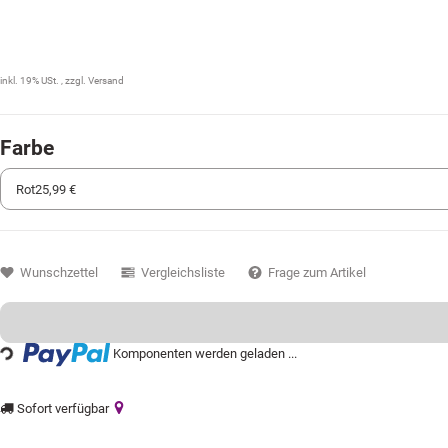
25,99 €
inkl. 19% USt. , zzgl.
Versand
Farbe
Wunschzettel
Vergleichsliste
Frage zum Artikel
Komponenten werden geladen ...
Loading...
Sofort verfügbar