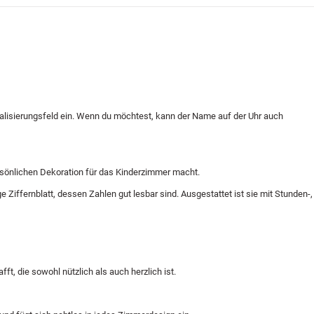
alisierungsfeld ein. Wenn du möchtest, kann der Name auf der Uhr auch
ersönlichen Dekoration für das Kinderzimmer macht.
Ziffernblatt, dessen Zahlen gut lesbar sind. Ausgestattet ist sie mit Stunden-,
t, die sowohl nützlich als auch herzlich ist.