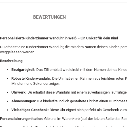
BESCHREIBUNG
BEWERTUNGEN
Personalisierte Kinderzimmer Wanduhr in Weiß – Ein Unikat für dein Kind
Du erhältst eine Kinderzimmer Wanduhr, die mit dem Namen deines Kindes pers
weggelassen werden.
Beschreibung:
Einzigartigkeit:
Das Ziffernblatt wird direkt mit dem Namen deines Kinde
Robuste Kinderwanduhr:
Die Uhr hat einen Rahmen aus leichtem roten Ku
Minuten- und Sekundenzeiger.
Uhrwerk:
Du erhältst diese Wanduhr mit einem zuverlässigen laufruhig
Abmessungen:
Die kinderfreundlich gestaltete Uhr hat einen Durchmess
Vielseitiges Geschenk:
Diese Uhr eignet sich perfekt als Geschenk zum G
Personalisierung mitteilen:
Gib uns im Warenkorb (auf der letzten Seite des Be