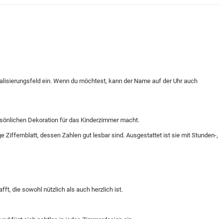
alisierungsfeld ein. Wenn du möchtest, kann der Name auf der Uhr auch
ersönlichen Dekoration für das Kinderzimmer macht.
Ziffernblatt, dessen Zahlen gut lesbar sind. Ausgestattet ist sie mit Stunden-,
t, die sowohl nützlich als auch herzlich ist.