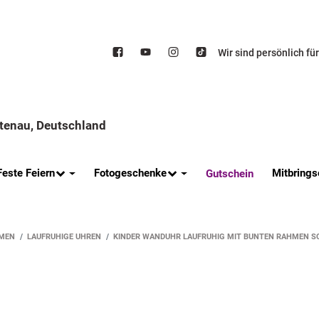
Wir sind persönlich fü
ttenau, Deutschland
Feste Feiern
Fotogeschenke
Mitbrings
Gutschein
MEN
LAUFRUHIGE UHREN
KINDER WANDUHR LAUFRUHIG MIT BUNTEN RAHMEN S