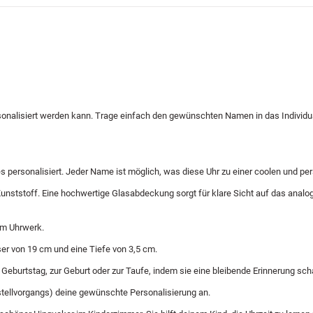
onalisiert werden kann. Trage einfach den gewünschten Namen in das Individu
s personalisiert. Jeder Name ist möglich, was diese Uhr zu einer coolen und p
nststoff. Eine hochwertige Glasabdeckung sorgt für klare Sicht auf das analoge 
em Uhrwerk.
er von 19 cm und eine Tiefe von 3,5 cm.
eburtstag, zur Geburt oder zur Taufe, indem sie eine bleibende Erinnerung schaff
stellvorgangs) deine gewünschte Personalisierung an.