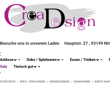
Besuche uns in unserem Laden
Hauptstr. 27 , 93149 Ni
Anlässe
Deko / Spielwaren
Essen / Trinken
Tierisch gut
Sale
STARTSEITE
DEKO / SPIELWAREN
KINDERZIMMER
WANDUHREN
BUNTE RAH