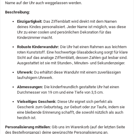
Name auf der Uhr auch weggelassen werden.
Beschreibung:
Einzigartigkeit:
Das Ziffernblatt wird direkt mit dem Namen
deines Kindes personalisiert. Jeder Name ist möglich, was diese
Uhr zu einer coolen und persönlichen Dekoration für das
Kinderzimmer macht.
Robuste Kinderwanduhr:
Die Uhr hat einen Rahmen aus leichtem
roten Kunststoff. Eine hochwertige Glasabdeckung sorgt für klare
Sicht auf das analoge Ziffernblatt, dessen Zahlen gut lesbar sind.
Ausgestattet ist sie mit Stunden-, Minuten- und Sekundenzeiger.
Uhrwerk:
Du erhältst diese Wanduhr mit einem zuverlässigen
laufruhigem Uhrwerk.
Abmessungen:
Die kinderfreundlich gestaltete Uhr hat einen
Durchmesser von 19 cm und eine Tiefe von 3,5 cm.
Vielseitiges Geschenk:
Diese Uhr eignet sich perfekt als
Geschenk zum Geburtstag, zur Geburt oder zur Taufe, indem sie
eine bleibende Erinnerung schafft, die sowohl nützlich als auch
herzlich ist.
Personalisierung mitteilen:
Gib uns im Warenkorb (auf der letzten Seite
des Bestellvorgangs) deine gewünschte Personalisierung an.