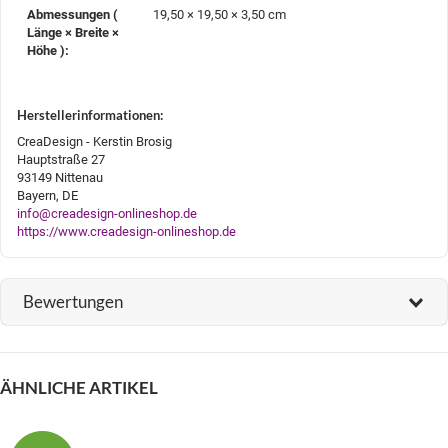
Abmessungen (
19,50 × 19,50 × 3,50 cm
Länge × Breite ×
Höhe )‍:
Herstellerinformationen:
CreaDesign - Kerstin Brosig
Hauptstraße 27
93149 Nittenau
Bayern, DE
info@creadesign-onlineshop.de
https://www.creadesign-onlineshop.de
Bewertungen
ÄHNLICHE ARTIKEL