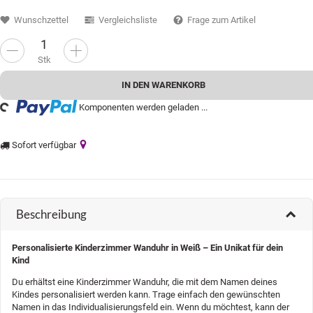
Wunschzettel
Vergleichsliste
Frage zum Artikel
Stk
IN DEN WARENKORB
...
Komponenten werden geladen ...
Sofort verfügbar
Beschreibung
Personalisierte Kinderzimmer Wanduhr in Weiß – Ein Unikat für dein
Kind
Du erhältst eine Kinderzimmer Wanduhr, die mit dem Namen deines
Kindes personalisiert werden kann. Trage einfach den gewünschten
Namen in das Individualisierungsfeld ein. Wenn du möchtest, kann der