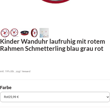
Kinder Wanduhr laufruhig mit rotem
Rahmen Schmetterling blau grau rot
25,99 €
inkl. 19% USt. , zzgl.
Versand
Farbe