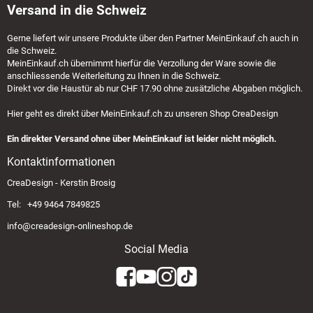
Versand in die Schweiz
Gerne liefert wir unsere Produkte über den Partner
MeinEinkauf.ch
auch in
die Schweiz.
MeinEinkauf.ch
übernimmt hierfür die Verzollung der Ware sowie die
anschliessende Weiterleitung zu Ihnen in die Schweiz.
Direkt vor die Haustür ab nur CHF 17.90 ohne zusätzliche Abgaben möglich.
Hier geht es direkt über
MeinEinkauf.ch
zu unseren Shop CreaDesign
Ein direkter Versand ohne über MeinEinkauf ist leider nicht möglich.
Kontaktinformationen
CreaDesign - Kerstin Brosig
Tel: +49 9464 7849825
info@creadesign-onlineshop.de
Social Media