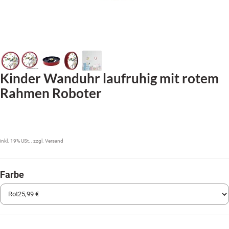
Kinder Wanduhr laufruhig mit rotem
Rahmen Roboter
25,99 €
inkl. 19% USt. , zzgl.
Versand
Farbe