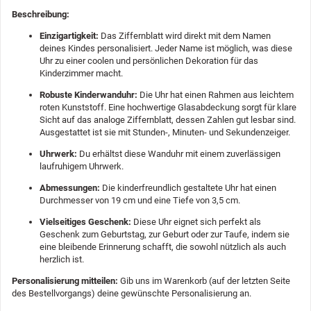
Beschreibung:
Einzigartigkeit:
Das Ziffernblatt wird direkt mit dem Namen
deines Kindes personalisiert. Jeder Name ist möglich, was diese
Uhr zu einer coolen und persönlichen Dekoration für das
Kinderzimmer macht.
Robuste Kinderwanduhr:
Die Uhr hat einen Rahmen aus leichtem
roten Kunststoff. Eine hochwertige Glasabdeckung sorgt für klare
Sicht auf das analoge Ziffernblatt, dessen Zahlen gut lesbar sind.
Ausgestattet ist sie mit Stunden-, Minuten- und Sekundenzeiger.
Uhrwerk:
Du erhältst diese Wanduhr mit einem zuverlässigen
laufruhigem Uhrwerk.
Abmessungen:
Die kinderfreundlich gestaltete Uhr hat einen
Durchmesser von 19 cm und eine Tiefe von 3,5 cm.
Vielseitiges Geschenk:
Diese Uhr eignet sich perfekt als
Geschenk zum Geburtstag, zur Geburt oder zur Taufe, indem sie
eine bleibende Erinnerung schafft, die sowohl nützlich als auch
herzlich ist.
Personalisierung mitteilen:
Gib uns im Warenkorb (auf der letzten Seite
des Bestellvorgangs) deine gewünschte Personalisierung an.