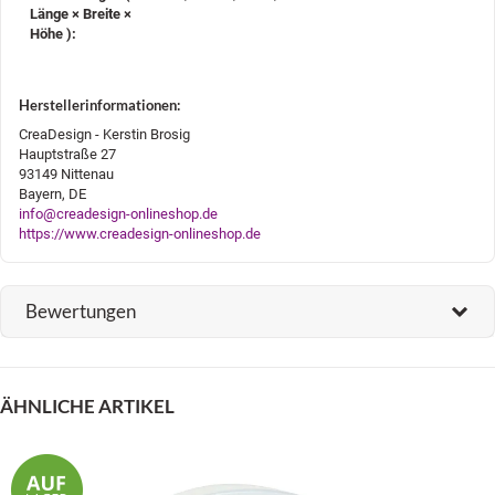
Länge × Breite ×
Höhe )‍:
Herstellerinformationen:
CreaDesign - Kerstin Brosig
Hauptstraße 27
93149 Nittenau
Bayern, DE
info@creadesign-onlineshop.de
https://www.creadesign-onlineshop.de
Bewertungen
ÄHNLICHE ARTIKEL