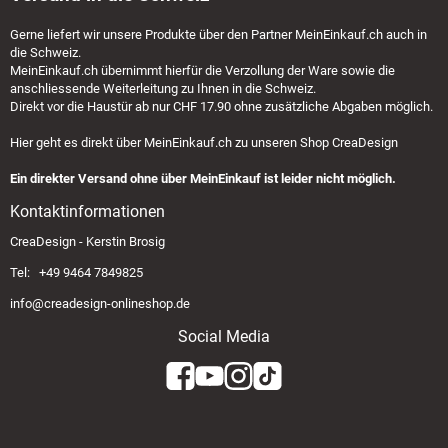
Gerne liefert wir unsere Produkte über den Partner
MeinEinkauf.ch
auch in
die Schweiz.
MeinEinkauf.ch
übernimmt hierfür die Verzollung der Ware sowie die
anschliessende Weiterleitung zu Ihnen in die Schweiz.
Direkt vor die Haustür ab nur CHF 17.90 ohne zusätzliche Abgaben möglich.
Hier geht es direkt über
MeinEinkauf.ch
zu unseren Shop CreaDesign
Ein direkter Versand ohne über MeinEinkauf ist leider nicht möglich.
Kontaktinformationen
CreaDesign - Kerstin Brosig
Tel: +49 9464 7849825
info@creadesign-onlineshop.de
Social Media