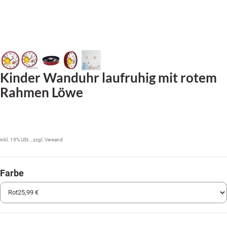
Kinder Wanduhr laufruhig mit rotem
Rahmen Löwe
25,99 €
inkl. 19% USt. , zzgl.
Versand
Farbe