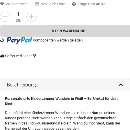
Wunschzettel
Vergleichsliste
Frage zum Artikel
Stk
IN DEN WARENKORB
Komponenten werden geladen ...
ading...
Sofort verfügbar
Beschreibung
Personalisierte Kinderzimmer Wanduhr in Weiß – Ein Unikat für dein
Kind
Du erhältst eine Kinderzimmer Wanduhr, die mit dem Namen deines
Kindes personalisiert werden kann. Trage einfach den gewünschten
Namen in das Individualisierungsfeld ein. Wenn du möchtest, kann der
Name auf der Uhr auch weggelassen werden.