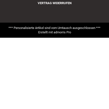
VERTRAG WIDERRUFEN
*** Personalisierte Artikel sind vom Umtausch ausgeschlossen ***
Erstellt mit
admorris Pro