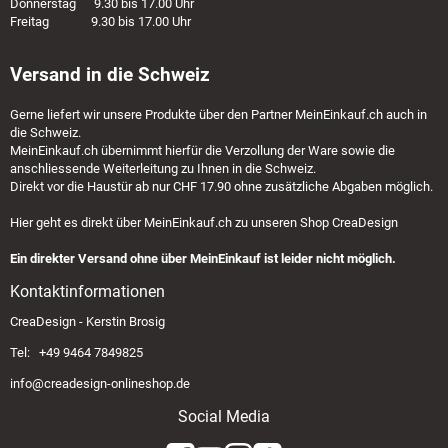
Donnerstag 9.30 bis 17.00 Uhr
Freitag 9.30 bis 17.00 Uhr
Versand in die Schweiz
Gerne liefert wir unsere Produkte über den Partner
MeinEinkauf.ch
auch in
die Schweiz.
MeinEinkauf.ch
übernimmt hierfür die Verzollung der Ware sowie die
anschliessende Weiterleitung zu Ihnen in die Schweiz.
Direkt vor die Haustür ab nur CHF 17.90 ohne zusätzliche Abgaben möglich.
Hier geht es direkt über
MeinEinkauf.ch
zu unseren Shop CreaDesign
Ein direkter Versand ohne über MeinEinkauf ist leider nicht möglich.
Kontaktinformationen
CreaDesign - Kerstin Brosig
Tel: +49 9464 7849825
info@creadesign-onlineshop.de
Social Media