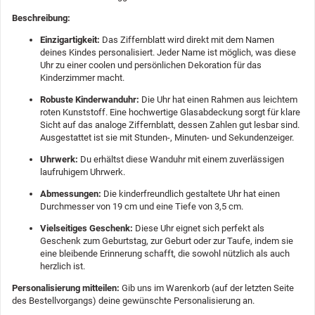
Beschreibung:
Einzigartigkeit:
Das Ziffernblatt wird direkt mit dem Namen
deines Kindes personalisiert. Jeder Name ist möglich, was diese
Uhr zu einer coolen und persönlichen Dekoration für das
Kinderzimmer macht.
Robuste Kinderwanduhr:
Die Uhr hat einen Rahmen aus leichtem
roten Kunststoff. Eine hochwertige Glasabdeckung sorgt für klare
Sicht auf das analoge Ziffernblatt, dessen Zahlen gut lesbar sind.
Ausgestattet ist sie mit Stunden-, Minuten- und Sekundenzeiger.
Uhrwerk:
Du erhältst diese Wanduhr mit einem zuverlässigen
laufruhigem Uhrwerk.
Abmessungen:
Die kinderfreundlich gestaltete Uhr hat einen
Durchmesser von 19 cm und eine Tiefe von 3,5 cm.
Vielseitiges Geschenk:
Diese Uhr eignet sich perfekt als
Geschenk zum Geburtstag, zur Geburt oder zur Taufe, indem sie
eine bleibende Erinnerung schafft, die sowohl nützlich als auch
herzlich ist.
Personalisierung mitteilen:
Gib uns im Warenkorb (auf der letzten Seite
des Bestellvorgangs) deine gewünschte Personalisierung an.