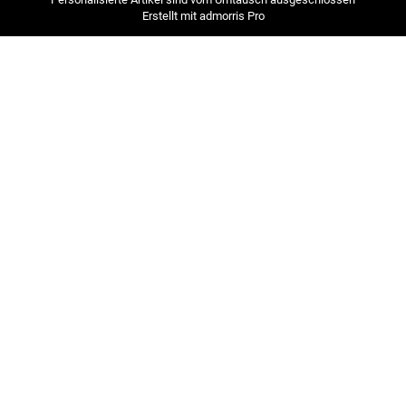
Erstellt mit
admorris Pro