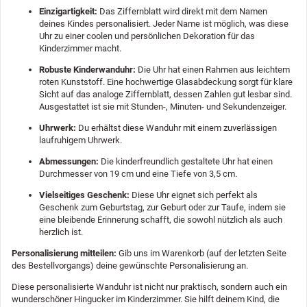
Einzigartigkeit:
Das Ziffernblatt wird direkt mit dem Namen
deines Kindes personalisiert. Jeder Name ist möglich, was diese
Uhr zu einer coolen und persönlichen Dekoration für das
Kinderzimmer macht.
Robuste Kinderwanduhr:
Die Uhr hat einen Rahmen aus leichtem
roten Kunststoff. Eine hochwertige Glasabdeckung sorgt für klare
Sicht auf das analoge Ziffernblatt, dessen Zahlen gut lesbar sind.
Ausgestattet ist sie mit Stunden-, Minuten- und Sekundenzeiger.
Uhrwerk:
Du erhältst diese Wanduhr mit einem zuverlässigen
laufruhigem Uhrwerk.
Abmessungen:
Die kinderfreundlich gestaltete Uhr hat einen
Durchmesser von 19 cm und eine Tiefe von 3,5 cm.
Vielseitiges Geschenk:
Diese Uhr eignet sich perfekt als
Geschenk zum Geburtstag, zur Geburt oder zur Taufe, indem sie
eine bleibende Erinnerung schafft, die sowohl nützlich als auch
herzlich ist.
Personalisierung mitteilen:
Gib uns im Warenkorb (auf der letzten Seite
des Bestellvorgangs) deine gewünschte Personalisierung an.
Diese personalisierte Wanduhr ist nicht nur praktisch, sondern auch ein
wunderschöner Hingucker im Kinderzimmer. Sie hilft deinem Kind, die