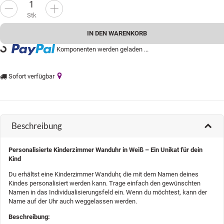
Stk
IN DEN WARENKORB
Komponenten werden geladen ...
Loading...
Sofort verfügbar
Beschreibung
Personalisierte Kinderzimmer Wanduhr in Weiß – Ein Unikat für dein
Kind
Du erhältst eine Kinderzimmer Wanduhr, die mit dem Namen deines
Kindes personalisiert werden kann. Trage einfach den gewünschten
Namen in das Individualisierungsfeld ein. Wenn du möchtest, kann der
Name auf der Uhr auch weggelassen werden.
Beschreibung: