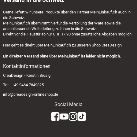
Gerne liefert wir unsere Produkte über den Partner
MeinEinkauf.ch
auch in
die Schweiz.
MeinEinkauf.ch
übernimmt hierfür die Verzollung der Ware sowie die
anschliessende Weiterleitung zu Ihnen in die Schweiz.
Direkt vor die Haustür ab nur CHF 17.90 ohne zusätzliche Abgaben möglich.
Hier geht es direkt über
MeinEinkauf.ch
zu unseren Shop CreaDesign
Ein direkter Versand ohne über MeinEinkauf ist leider nicht möglich.
Kontaktinformationen
CreaDesign - Kerstin Brosig
Tel: +49 9464 7849825
info@creadesign-onlineshop.de
Social Media