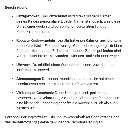
Beschreibung:
Einzigartigkeit:
Das Ziffernblatt wird direkt mit dem Namen
deines Kindes personalisiert. Jeder Name ist möglich, was diese
Uhr zu einer coolen und persönlichen Dekoration für das
Kinderzimmer macht.
Robuste Kinderwanduhr:
Die Uhr hat einen Rahmen aus leichtem
roten Kunststoff. Eine hochwertige Glasabdeckung sorgt für klare
Sicht auf das analoge Ziffernblatt, dessen Zahlen gut lesbar sind.
Ausgestattet ist sie mit Stunden-, Minuten- und Sekundenzeiger.
Uhrwerk:
Du erhältst diese Wanduhr mit einem zuverlässigen
laufruhigem Uhrwerk.
Abmessungen:
Die kinderfreundlich gestaltete Uhr hat einen
Durchmesser von 19 cm und eine Tiefe von 3,5 cm.
Vielseitiges Geschenk:
Diese Uhr eignet sich perfekt als
Geschenk zum Geburtstag, zur Geburt oder zur Taufe, indem sie
eine bleibende Erinnerung schafft, die sowohl nützlich als auch
herzlich ist.
Personalisierung mitteilen:
Gib uns im Warenkorb (auf der letzten Seite
des Bestellvorgangs) deine gewünschte Personalisierung an.