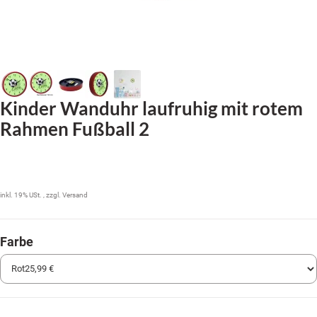
Kinder Wanduhr laufruhig mit rotem
Rahmen Fußball 2
25,99 €
inkl. 19% USt. , zzgl.
Versand
Farbe