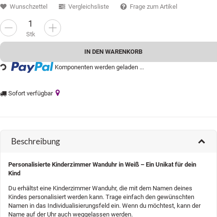
Wunschzettel
Vergleichsliste
Frage zum Artikel
Stk
IN DEN WARENKORB
Loading...
Komponenten werden geladen ...
Sofort verfügbar
Beschreibung
Personalisierte Kinderzimmer Wanduhr in Weiß – Ein Unikat für dein
Kind
Du erhältst eine Kinderzimmer Wanduhr, die mit dem Namen deines
Kindes personalisiert werden kann. Trage einfach den gewünschten
Namen in das Individualisierungsfeld ein. Wenn du möchtest, kann der
Name auf der Uhr auch weggelassen werden.