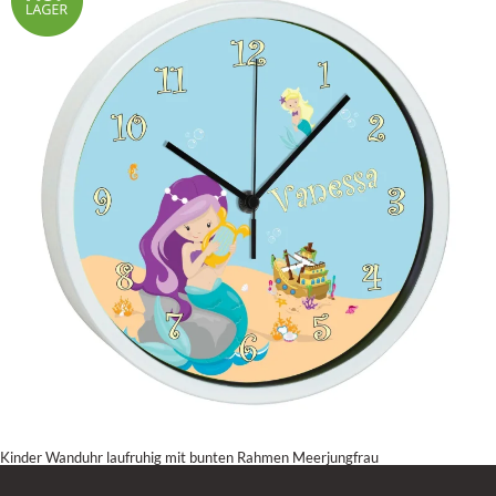
Kinder Wanduhr laufruhig mit bunten Rahmen Meerjungfrau