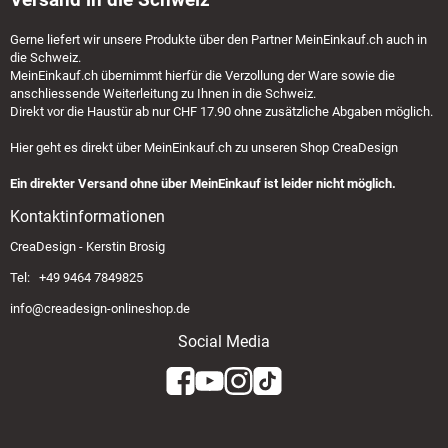
Gerne liefert wir unsere Produkte über den Partner
MeinEinkauf.ch
auch in
die Schweiz.
MeinEinkauf.ch
übernimmt hierfür die Verzollung der Ware sowie die
anschliessende Weiterleitung zu Ihnen in die Schweiz.
Direkt vor die Haustür ab nur CHF 17.90 ohne zusätzliche Abgaben möglich.
Hier geht es direkt über
MeinEinkauf.ch
zu unseren Shop CreaDesign
Ein direkter Versand ohne über MeinEinkauf ist leider nicht möglich.
Kontaktinformationen
CreaDesign - Kerstin Brosig
Tel: +49 9464 7849825
info@creadesign-onlineshop.de
Social Media