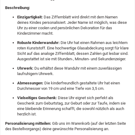
Beschreibung:
Einzigartigkeit:
Das Ziffernblatt wird direkt mit dem Namen
deines Kindes personalisiert. Jeder Name ist möglich, was diese
Uhr zu einer coolen und persönlichen Dekoration für das
Kinderzimmer macht.
Robuste Kinderwanduhr:
Die Uhr hat einen Rahmen aus leichtem
roten Kunststoff. Eine hochwertige Glasabdeckung sorgt für klare
Sicht auf das analoge Ziffernblatt, dessen Zahlen gut lesbar sind.
Ausgestattet ist sie mit Stunden-, Minuten- und Sekundenzeiger.
Uhrwerk:
Du erhältst diese Wanduhr mit einem zuverlässigen
laufruhigem Uhrwerk.
Abmessungen:
Die kinderfreundlich gestaltete Uhr hat einen
Durchmesser von 19 cm und eine Tiefe von 3,5 cm.
Vielseitiges Geschenk:
Diese Uhr eignet sich perfekt als
Geschenk zum Geburtstag, zur Geburt oder zur Taufe, indem sie
eine bleibende Erinnerung schafft, die sowohl nützlich als auch
herzlich ist.
Personalisierung mitteilen:
Gib uns im Warenkorb (auf der letzten Seite
des Bestellvorgangs) deine gewünschte Personalisierung an.