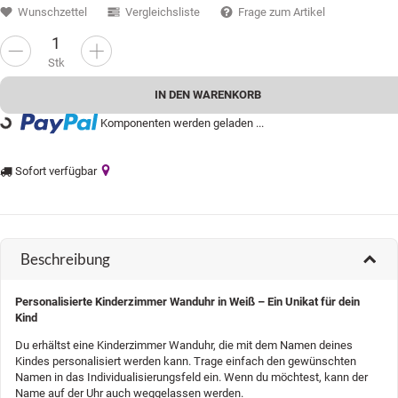
Wunschzettel
Vergleichsliste
Frage zum Artikel
Stk
IN DEN WARENKORB
Komponenten werden geladen ...
Loading...
Sofort verfügbar
Beschreibung
Personalisierte Kinderzimmer Wanduhr in Weiß – Ein Unikat für dein
Kind
Du erhältst eine Kinderzimmer Wanduhr, die mit dem Namen deines
Kindes personalisiert werden kann. Trage einfach den gewünschten
Namen in das Individualisierungsfeld ein. Wenn du möchtest, kann der
Name auf der Uhr auch weggelassen werden.