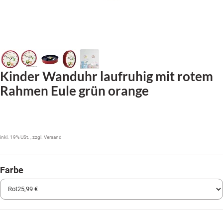
Kinder Wanduhr laufruhig mit rotem
Rahmen Eule grün orange
25,99 €
inkl. 19% USt. , zzgl.
Versand
Farbe