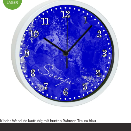
Kinder Wanduhr laufruhig mit bunten Rahmen Traum blau