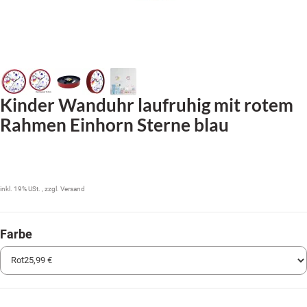
Kinder Wanduhr laufruhig mit rotem
Rahmen Einhorn Sterne blau
25,99 €
inkl. 19% USt. , zzgl.
Versand
Farbe