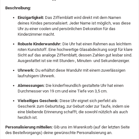
Beschreibung:
Einzigartigkeit:
Das Ziffernblatt wird direkt mit dem Namen
deines Kindes personalisiert. Jeder Name ist möglich, was diese
Uhr zu einer coolen und persönlichen Dekoration für das
Kinderzimmer macht.
Robuste Kinderwanduhr:
Die Uhr hat einen Rahmen aus leichtem
roten Kunststoff. Eine hochwertige Glasabdeckung sorgt für klare
Sicht auf das analoge Ziffernblatt, dessen Zahlen gut lesbar sind.
Ausgestattet ist sie mit Stunden-, Minuten- und Sekundenzeiger.
Uhrwerk:
Du erhältst diese Wanduhr mit einem zuverlässigen
laufruhigem Uhrwerk.
Abmessungen:
Die kinderfreundlich gestaltete Uhr hat einen
Durchmesser von 19 cm und eine Tiefe von 3,5 cm.
Vielseitiges Geschenk:
Diese Uhr eignet sich perfekt als
Geschenk zum Geburtstag, zur Geburt oder zur Taufe, indem sie
eine bleibende Erinnerung schafft, die sowohl nützlich als auch
herzlich ist.
Personalisierung mitteilen:
Gib uns im Warenkorb (auf der letzten Seite
des Bestellvorgangs) deine gewünschte Personalisierung an.