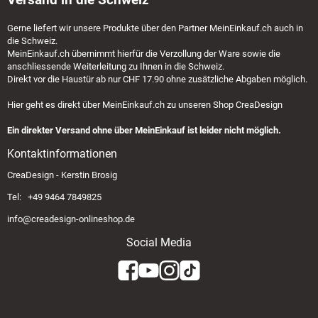
Gerne liefert wir unsere Produkte über den Partner
MeinEinkauf.ch
auch in
die Schweiz.
MeinEinkauf.ch
übernimmt hierfür die Verzollung der Ware sowie die
anschliessende Weiterleitung zu Ihnen in die Schweiz.
Direkt vor die Haustür ab nur CHF 17.90 ohne zusätzliche Abgaben möglich.
Hier geht es direkt über
MeinEinkauf.ch
zu unseren Shop CreaDesign
Ein direkter Versand ohne über MeinEinkauf ist leider nicht möglich.
Kontaktinformationen
CreaDesign - Kerstin Brosig
Tel: +49 9464 7849825
info@creadesign-onlineshop.de
Social Media