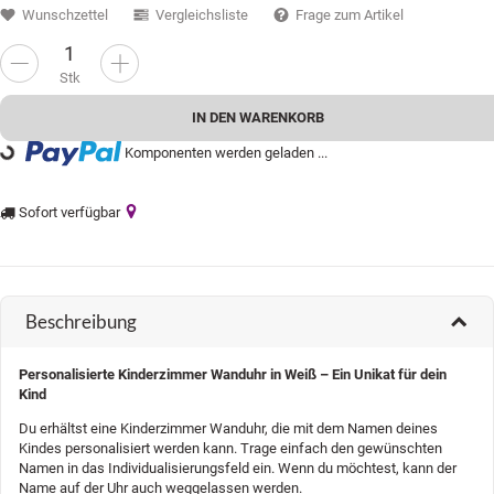
Wunschzettel
Vergleichsliste
Frage zum Artikel
Stk
IN DEN WARENKORB
Komponenten werden geladen ...
oading...
Sofort verfügbar
Beschreibung
Personalisierte Kinderzimmer Wanduhr in Weiß – Ein Unikat für dein
Kind
Du erhältst eine Kinderzimmer Wanduhr, die mit dem Namen deines
Kindes personalisiert werden kann. Trage einfach den gewünschten
Namen in das Individualisierungsfeld ein. Wenn du möchtest, kann der
Name auf der Uhr auch weggelassen werden.