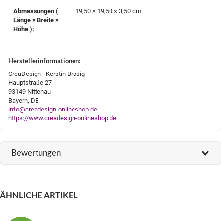
Abmessungen (
19,50 × 19,50 × 3,50 cm
Länge × Breite ×
Höhe )‍:
Herstellerinformationen:
CreaDesign - Kerstin Brosig
Hauptstraße 27
93149 Nittenau
Bayern, DE
info@creadesign-onlineshop.de
https://www.creadesign-onlineshop.de
Bewertungen
ÄHNLICHE ARTIKEL