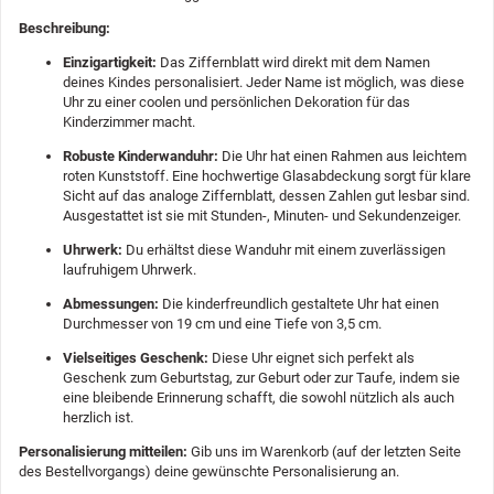
Beschreibung:
Einzigartigkeit:
Das Ziffernblatt wird direkt mit dem Namen
deines Kindes personalisiert. Jeder Name ist möglich, was diese
Uhr zu einer coolen und persönlichen Dekoration für das
Kinderzimmer macht.
Robuste Kinderwanduhr:
Die Uhr hat einen Rahmen aus leichtem
roten Kunststoff. Eine hochwertige Glasabdeckung sorgt für klare
Sicht auf das analoge Ziffernblatt, dessen Zahlen gut lesbar sind.
Ausgestattet ist sie mit Stunden-, Minuten- und Sekundenzeiger.
Uhrwerk:
Du erhältst diese Wanduhr mit einem zuverlässigen
laufruhigem Uhrwerk.
Abmessungen:
Die kinderfreundlich gestaltete Uhr hat einen
Durchmesser von 19 cm und eine Tiefe von 3,5 cm.
Vielseitiges Geschenk:
Diese Uhr eignet sich perfekt als
Geschenk zum Geburtstag, zur Geburt oder zur Taufe, indem sie
eine bleibende Erinnerung schafft, die sowohl nützlich als auch
herzlich ist.
Personalisierung mitteilen:
Gib uns im Warenkorb (auf der letzten Seite
des Bestellvorgangs) deine gewünschte Personalisierung an.