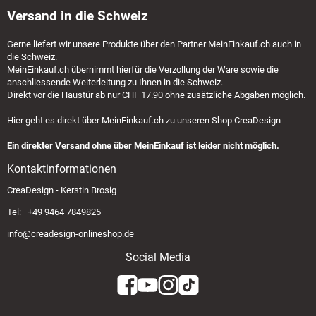
Versand in die Schweiz
Gerne liefert wir unsere Produkte über den Partner
MeinEinkauf.ch
auch in
die Schweiz.
MeinEinkauf.ch
übernimmt hierfür die Verzollung der Ware sowie die
anschliessende Weiterleitung zu Ihnen in die Schweiz.
Direkt vor die Haustür ab nur CHF 17.90 ohne zusätzliche Abgaben möglich.
Hier geht es direkt über
MeinEinkauf.ch
zu unseren Shop CreaDesign
Ein direkter Versand ohne über MeinEinkauf ist leider nicht möglich.
Kontaktinformationen
CreaDesign - Kerstin Brosig
Tel: +49 9464 7849825
info@creadesign-onlineshop.de
Social Media