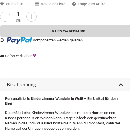
Wunschzettel
Vergleichsliste
Frage zum Artikel
Stk
IN DEN WARENKORB
Komponenten werden geladen ...
Loading...
Sofort verfügbar
Beschreibung
Personalisierte Kinderzimmer Wanduhr in Weiß – Ein Unikat für dein
Kind
Du erhältst eine Kinderzimmer Wanduhr, die mit dem Namen deines
Kindes personalisiert werden kann. Trage einfach den gewünschten
Namen in das Individualisierungsfeld ein. Wenn du möchtest, kann der
Name auf der Uhr auch weggelassen werden.