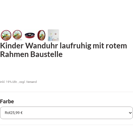
Kinder Wanduhr laufruhig mit rotem
Rahmen Baustelle
25,99 €
inkl. 19% USt. , zzgl.
Versand
Farbe