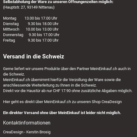
Selbstabholung der Ware zu unseren Öffnungenzeiten möglich:
(Hauptstr. 27, 93149 Nittenau)
Montag 13.00 bis 17.00 Uhr
Dienstag 9.30 bis 18.00 Uhr
Mittwoch 10.00 bis 13.00 Uhr
Donnerstag 9.30 bis 17.00 Uhr
Freitag 9.30 bis 17.00 Uhr
Versand in die Schweiz
Gerne liefert wir unsere Produkte über den Partner
MeinEinkauf.ch
auch in
die Schweiz.
MeinEinkauf.ch
übernimmt hierfür die Verzollung der Ware sowie die
anschliessende Weiterleitung zu Ihnen in die Schweiz.
Direkt vor die Haustür ab nur CHF 17.90 ohne zusätzliche Abgaben möglich.
Hier geht es direkt über
MeinEinkauf.ch
zu unseren Shop CreaDesign
Ein direkter Versand ohne über MeinEinkauf ist leider nicht möglich.
Kontaktinformationen
CreaDesign - Kerstin Brosig