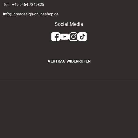
Tel: +49 9464 7849825
info@creadesign-onlineshop.de
Social Media
VERTRAG WIDERRUFEN
Zahlungsmethoden