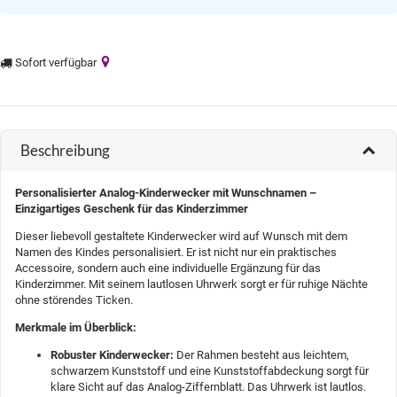
Sofort verfügbar
Beschreibung
Personalisierter Analog-Kinderwecker mit Wunschnamen –
Einzigartiges Geschenk für das Kinderzimmer
Dieser liebevoll gestaltete Kinderwecker wird auf Wunsch mit dem
Namen des Kindes personalisiert. Er ist nicht nur ein praktisches
Accessoire, sondern auch eine individuelle Ergänzung für das
Kinderzimmer. Mit seinem lautlosen Uhrwerk sorgt er für ruhige Nächte
ohne störendes Ticken.
Merkmale im Überblick:
Robuster Kinderwecker:
Der Rahmen besteht aus leichtem,
schwarzem Kunststoff und eine Kunststoffabdeckung sorgt für
klare Sicht auf das Analog-Ziffernblatt. Das Uhrwerk ist lautlos.