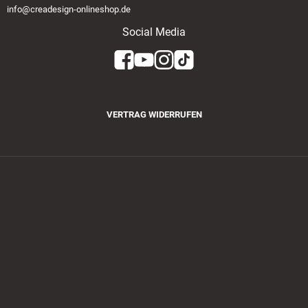
info@creadesign-onlineshop.de
Social Media
VERTRAG WIDERRUFEN
Zahlungsmethoden