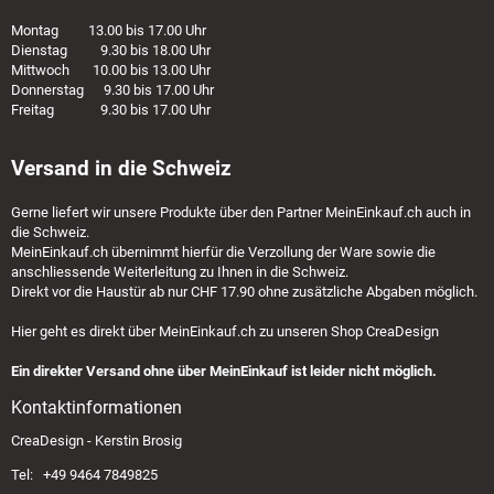
Montag 13.00 bis 17.00 Uhr
Dienstag 9.30 bis 18.00 Uhr
Mittwoch 10.00 bis 13.00 Uhr
Donnerstag 9.30 bis 17.00 Uhr
Freitag 9.30 bis 17.00 Uhr
Versand in die Schweiz
Gerne liefert wir unsere Produkte über den Partner
MeinEinkauf.ch
auch in
die Schweiz.
MeinEinkauf.ch
übernimmt hierfür die Verzollung der Ware sowie die
anschliessende Weiterleitung zu Ihnen in die Schweiz.
Direkt vor die Haustür ab nur CHF 17.90 ohne zusätzliche Abgaben möglich.
Hier geht es direkt über
MeinEinkauf.ch
zu unseren Shop CreaDesign
Ein direkter Versand ohne über MeinEinkauf ist leider nicht möglich.
Kontaktinformationen
CreaDesign - Kerstin Brosig
Tel: +49 9464 7849825