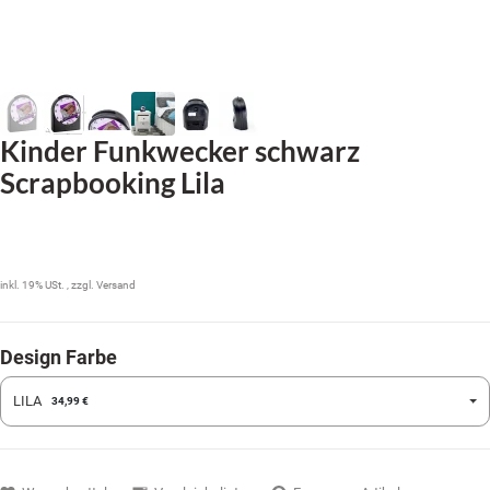
Kinder Funkwecker schwarz
Scrapbooking Lila
34,99 €
inkl. 19% USt. , zzgl.
Versand
Design Farbe
LILA
34,99 €