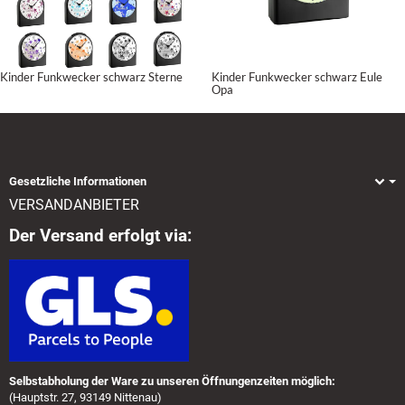
Kinder Funkwecker schwarz Sterne
Kinder Funkwecker schwarz Eule
Opa
Gesetzliche Informationen
VERSANDANBIETER
Der Versand erfolgt via:
Selbstabholung der Ware zu unseren Öffnungenzeiten möglich:
(Hauptstr. 27, 93149 Nittenau)