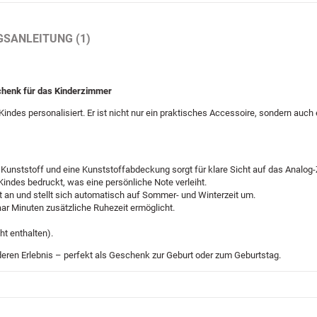
GSANLEITUNG (1)
chenk für das Kinderzimmer
des personalisiert. Er ist nicht nur ein praktisches Accessoire, sondern auch 
ststoff und eine Kunststoffabdeckung sorgt für klare Sicht auf das Analog-Zif
ndes bedruckt, was eine persönliche Note verleiht.
 an und stellt sich automatisch auf Sommer- und Winterzeit um.
ar Minuten zusätzliche Ruhezeit ermöglicht.
ht enthalten).
eren Erlebnis – perfekt als Geschenk zur Geburt oder zum Geburtstag.