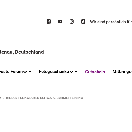
Wir sind persönlich fü
ttenau, Deutschland
Feste Feiern
Fotogeschenke
Mitbrings
Gutschein
Z
KINDER FUNKWECKER SCHWARZ SCHMETTERLING