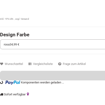
34,99 €
inkl. 19% USt. , zzgl.
Versand
Design Farbe
Wunschzettel
Vergleichsliste
Frage zum Artikel
Komponenten werden geladen ...
ading...
Sofort verfügbar