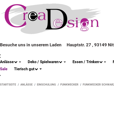
Besuche uns in unserem Laden
Hauptstr. 27 , 93149 Ni
Anlässe
Deko / Spielwaren
Essen / Trinken
Tierisch gut
Sale
STARTSEITE
ANLÄSSE
EINSCHULUNG
FUNKWECKER
FUNKWECKER SCHWAR