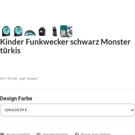
Kinder Funkwecker schwarz Monster
türkis
34,99 €
inkl. 19% USt. , zzgl.
Versand
Design Farbe
Wunschzettel
Vergleichsliste
Frage zum Artikel