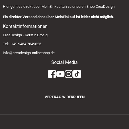
Hier geht es direkt über
MeinEinkauf.ch
zu unseren Shop CreaDesign
Ein direkter Versand ohne über MeinEinkauf ist leider nicht möglich.
Kontaktinformationen
CreaDesign - Kerstin Brosig
Tel: +49 9464 7849825
info@creadesign-onlineshop.de
Social Media
VERTRAG WIDERRUFEN
Zahlungsmethoden