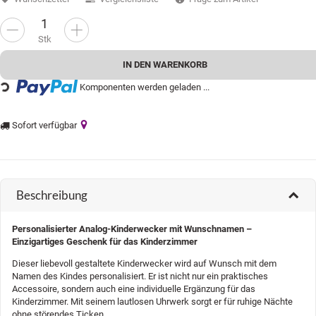
Stk
IN DEN WARENKORB
Loading...
Komponenten werden geladen ...
Sofort verfügbar
Beschreibung
Personalisierter Analog-Kinderwecker mit Wunschnamen –
Einzigartiges Geschenk für das Kinderzimmer
Dieser liebevoll gestaltete Kinderwecker wird auf Wunsch mit dem
Namen des Kindes personalisiert. Er ist nicht nur ein praktisches
Accessoire, sondern auch eine individuelle Ergänzung für das
Kinderzimmer. Mit seinem lautlosen Uhrwerk sorgt er für ruhige Nächte
ohne störendes Ticken.