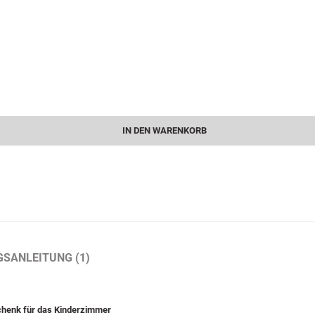
IN DEN WARENKORB
GSANLEITUNG (1)
chenk für das Kinderzimmer