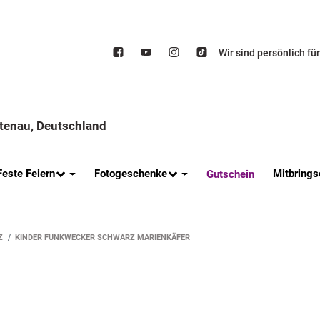
Wir sind persönlich fü
ttenau, Deutschland
Feste Feiern
Fotogeschenke
Mitbrings
Gutschein
Z
KINDER FUNKWECKER SCHWARZ MARIENKÄFER