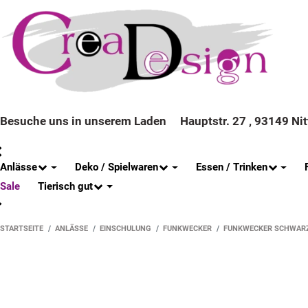
Besuche uns in unserem Laden
Hauptstr. 27 , 93149 Ni
Anlässe
Deko / Spielwaren
Essen / Trinken
Tierisch gut
Sale
STARTSEITE
ANLÄSSE
EINSCHULUNG
FUNKWECKER
FUNKWECKER SCHWAR