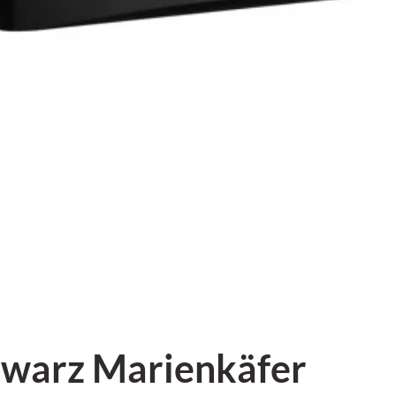
hwarz Marienkäfer