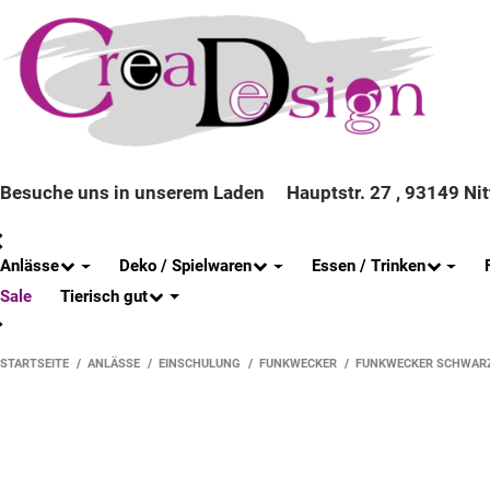
Besuche uns in unserem Laden
Hauptstr. 27 , 93149 Ni
Anlässe
Deko / Spielwaren
Essen / Trinken
Tierisch gut
Sale
STARTSEITE
ANLÄSSE
EINSCHULUNG
FUNKWECKER
FUNKWECKER SCHWAR