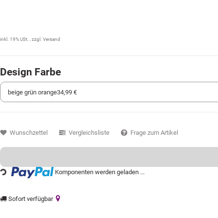
34,99 €
inkl. 19% USt. , zzgl.
Versand
Design Farbe
Wunschzettel
Vergleichsliste
Frage zum Artikel
Loading...
Komponenten werden geladen ...
Sofort verfügbar