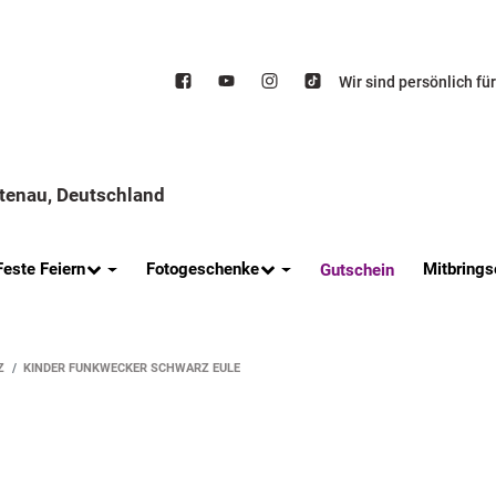
Wir sind persönlich fü
ttenau, Deutschland
Feste Feiern
Fotogeschenke
Mitbrings
Gutschein
Z
KINDER FUNKWECKER SCHWARZ EULE