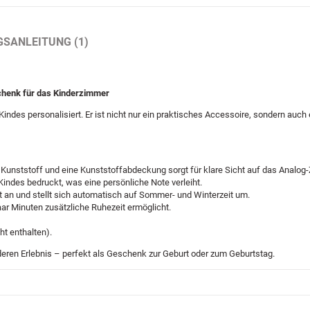
GSANLEITUNG (1)
chenk für das Kinderzimmer
des personalisiert. Er ist nicht nur ein praktisches Accessoire, sondern auch 
ststoff und eine Kunststoffabdeckung sorgt für klare Sicht auf das Analog-Zif
ndes bedruckt, was eine persönliche Note verleiht.
 an und stellt sich automatisch auf Sommer- und Winterzeit um.
ar Minuten zusätzliche Ruhezeit ermöglicht.
ht enthalten).
eren Erlebnis – perfekt als Geschenk zur Geburt oder zum Geburtstag.