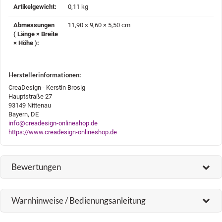
Artikelgewicht‍:
0,11
kg
Abmessungen
11,90 × 9,60 × 5,50 cm
( Länge × Breite
× Höhe )‍:
Herstellerinformationen:
CreaDesign - Kerstin Brosig
Hauptstraße 27
93149 Nittenau
Bayern, DE
info@creadesign-onlineshop.de
https://www.creadesign-onlineshop.de
Bewertungen
Warnhinweise / Bedienungsanleitung