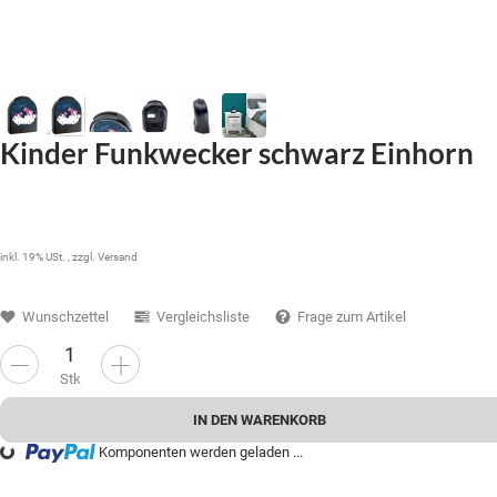
Kinder Funkwecker schwarz Einhorn
34,99 €
inkl. 19% USt. , zzgl.
Versand
Wunschzettel
Vergleichsliste
Frage zum Artikel
Stk
IN DEN WARENKORB
Komponenten werden geladen ...
ading...