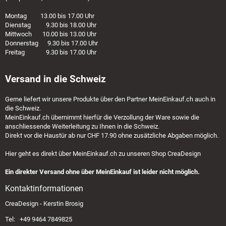
Montag 13.00 bis 17.00 Uhr
Dienstag 9.30 bis 18.00 Uhr
Mittwoch 10.00 bis 13.00 Uhr
Donnerstag 9.30 bis 17.00 Uhr
Freitag 9.30 bis 17.00 Uhr
Versand in die Schweiz
Gerne liefert wir unsere Produkte über den Partner
MeinEinkauf.ch
auch in
die Schweiz.
MeinEinkauf.ch
übernimmt hierfür die Verzollung der Ware sowie die
anschliessende Weiterleitung zu Ihnen in die Schweiz.
Direkt vor die Haustür ab nur CHF 17.90 ohne zusätzliche Abgaben möglich.
Hier geht es direkt über
MeinEinkauf.ch
zu unseren Shop CreaDesign
Ein direkter Versand ohne über MeinEinkauf ist leider nicht möglich.
Kontaktinformationen
CreaDesign - Kerstin Brosig
Tel: +49 9464 7849825