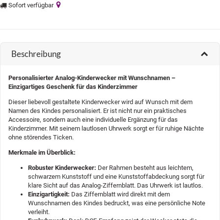
Sofort verfügbar
Beschreibung
Personalisierter Analog-Kinderwecker mit Wunschnamen –
Einzigartiges Geschenk für das Kinderzimmer
Dieser liebevoll gestaltete Kinderwecker wird auf Wunsch mit dem
Namen des Kindes personalisiert. Er ist nicht nur ein praktisches
Accessoire, sondern auch eine individuelle Ergänzung für das
Kinderzimmer. Mit seinem lautlosen Uhrwerk sorgt er für ruhige Nächte
ohne störendes Ticken.
Merkmale im Überblick:
Robuster Kinderwecker:
Der Rahmen besteht aus leichtem,
schwarzem Kunststoff und eine Kunststoffabdeckung sorgt für
klare Sicht auf das Analog-Ziffernblatt. Das Uhrwerk ist lautlos.
Einzigartigkeit:
Das Ziffernblatt wird direkt mit dem
Wunschnamen des Kindes bedruckt, was eine persönliche Note
verleiht.