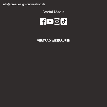
info@creadesign-onlineshop.de
Social Media
VERTRAG WIDERRUFEN
Zahlungsmethoden