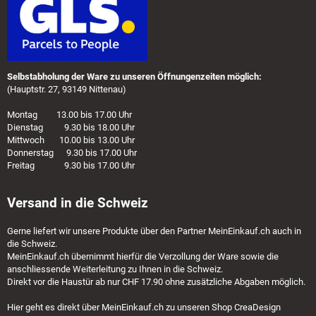
Selbstabholung der Ware zu unseren Öffnungenzeiten möglich:
(Hauptstr. 27, 93149 Nittenau)
Montag 13.00 bis 17.00 Uhr
Dienstag 9.30 bis 18.00 Uhr
Mittwoch 10.00 bis 13.00 Uhr
Donnerstag 9.30 bis 17.00 Uhr
Freitag 9.30 bis 17.00 Uhr
Versand in die Schweiz
Gerne liefert wir unsere Produkte über den Partner
MeinEinkauf.ch
auch in
die Schweiz.
MeinEinkauf.ch
übernimmt hierfür die Verzollung der Ware sowie die
anschliessende Weiterleitung zu Ihnen in die Schweiz.
Direkt vor die Haustür ab nur CHF 17.90 ohne zusätzliche Abgaben möglich.
Hier geht es direkt über
MeinEinkauf.ch
zu unseren Shop CreaDesign