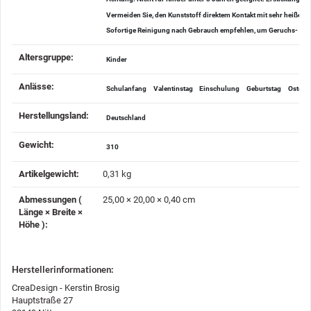
Vermeiden Sie, den Kunststoff direktem Kontakt mit sehr heißen
Sofortige Reinigung nach Gebrauch empfehlen, um Geruchs- u
Altersgruppe‍:
Kinder
Anlässe‍:
Schulanfang
Valentinstag
Einschulung
Geburtstag
Ostern
Herstellungsland‍:
Deutschland
Gewicht‍:
310
Artikelgewicht‍:
0,31
kg
Abmessungen (
25,00 × 20,00 × 0,40 cm
Länge × Breite ×
Höhe )‍:
Herstellerinformationen:
CreaDesign - Kerstin Brosig
Hauptstraße 27