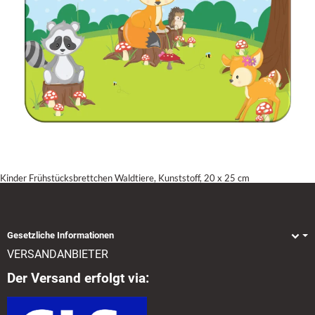
Kinder Frühstücksbrettchen Waldtiere, Kunststoff, 20 x 25 cm
Gesetzliche Informationen
VERSANDANBIETER
Der Versand erfolgt via: