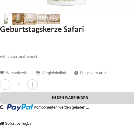
Geburtstagskerze Safari
39,99 €
inkl. 19% USt. , zzgl.
Versand
Wunschzettel
Vergleichsliste
Frage zum Artikel
IN DEN WARENKORB
Komponenten werden geladen ...
ading...
Sofort verfügbar