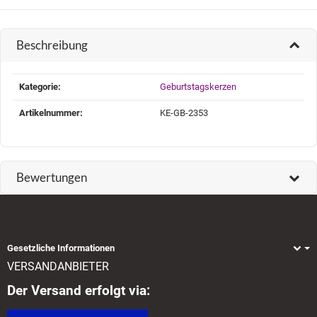
Beschreibung
Produkteigenschaft
Wert
Kategorie:
Geburtstagskerzen
Artikelnummer:
KE-GB-2353
Bewertungen
Gesetzliche Informationen
VERSANDANBIETER
Der Versand erfolgt via: